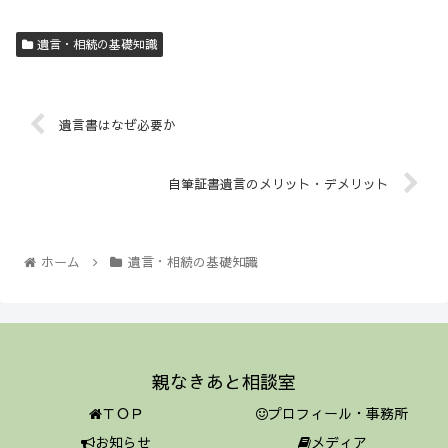
遺言・相続の基礎知識
遺言書はなぜ必要か
自筆証書遺言のメリット・デメリット
ホーム
遺言・相続の基礎知識
親なきあと相談室
ＴＯＰ
プロフィール・事務所
お知らせ
メディア