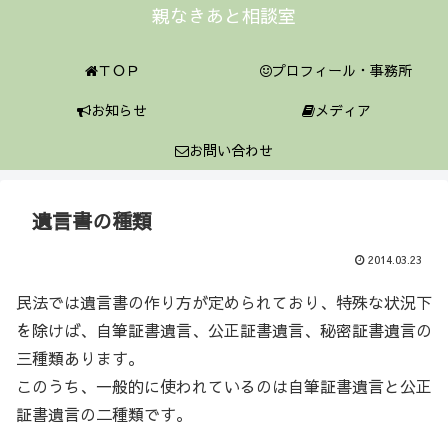
親なきあと相談室
ＴＯＰ
プロフィール・事務所
お知らせ
メディア
お問い合わせ
遺言書の種類
2014.03.23
民法では遺言書の作り方が定められており、特殊な状況下
を除けば、自筆証書遺言、公正証書遺言、秘密証書遺言の
三種類あります。
このうち、一般的に使われているのは自筆証書遺言と公正
証書遺言の二種類です。