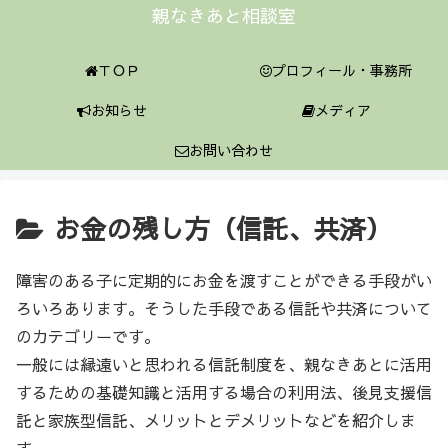
親なきあと相談室
ＴＯＰ
プロフィール・事務所
お知らせ
メディア
お問い合わせ
お金の残し方（信託、共済）
障害のある子に定期的にお金を渡すことができる手段がい
ろいろあります。そうした手段である信託や共済について
のカテゴリーです。
一般には縁遠いと思われる信託制度を、親なきあとに活用
するための基礎知識と活用する場合の利用法、後見支援信
託と家族型信託、メリットとデメリットなどを紹介しま