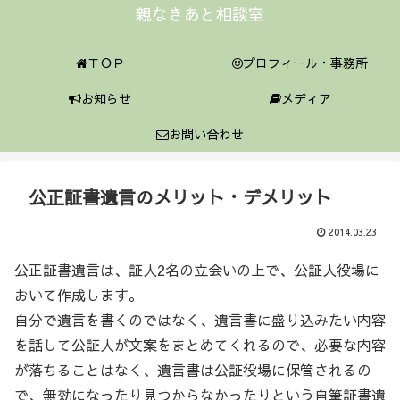
親なきあと相談室
ＴＯＰ
プロフィール・事務所
お知らせ
メディア
お問い合わせ
公正証書遺言のメリット・デメリット
2014.03.23
公正証書遺言は、証人2名の立会いの上で、公証人役場に
おいて作成します。
自分で遺言を書くのではなく、遺言書に盛り込みたい内容
を話して公証人が文案をまとめてくれるので、必要な内容
が落ちることはなく、遺言書は公証役場に保管されるの
で、無効になったり見つからなかったりという自筆証書遺