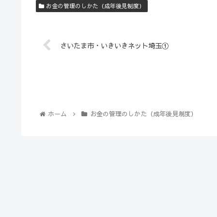
お金の管理のしかた（成年後見制度）
さいたま市・いきいきネット埼玉①
ホーム
お金の管理のしかた（成年後見制度）