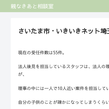
親なきあと相談室
さいたま市・いきいきネット埼
現在の受任件数は55件。
法人後見を担当しているスタッフは、法人の
が、
理事の中には一人で10人近い案件を担当して
自分の子供のことが疎かになってしまうくら