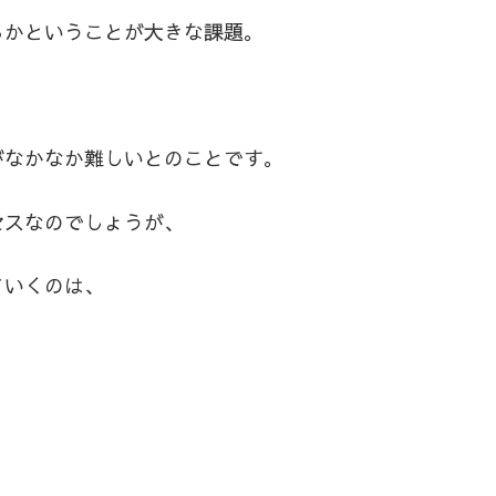
るかということが大きな課題。
がなかなか難しいとのことです。
セスなのでしょうが、
ていくのは、