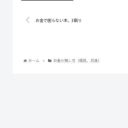
お金で困らない本、3刷り
ホーム
お金の残し方（信託、共済）