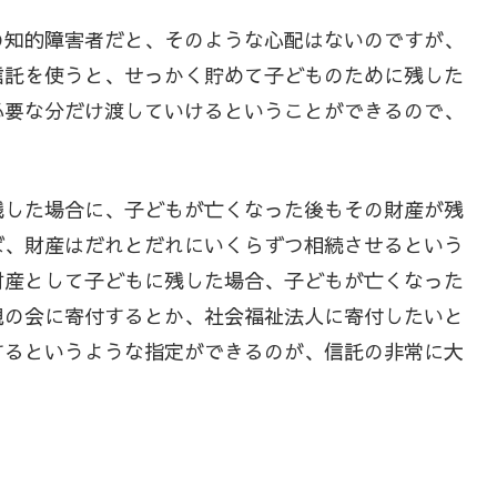
の知的障害者だと、そのような心配はないのですが、
信託を使うと、せっかく貯めて子どものために残した
必要な分だけ渡していけるということができるので、
残した場合に、子どもが亡くなった後もその財産が残
ば、財産はだれとだれにいくらずつ相続させるという
財産として子どもに残した場合、子どもが亡くなった
親の会に寄付するとか、社会福祉法人に寄付したいと
するというような指定ができるのが、信託の非常に大