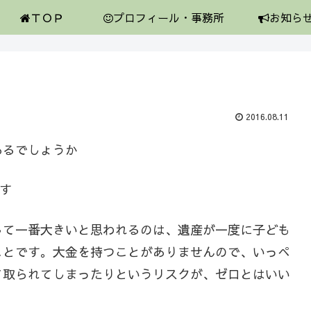
ＴＯＰ
プロフィール・事務所
お知ら
2016.08.11
あるでしょうか
す
して一番大きいと思われるのは、遺産が一度に子ども
ことです。大金を持つことがありませんので、いっぺ
て取られてしまったりというリスクが、ゼロとはいい