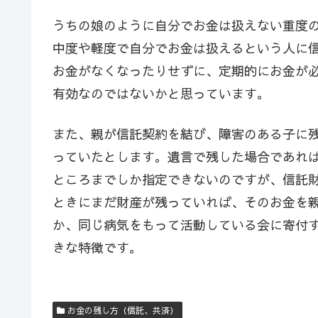
うちの娘のように自分でお金は扱えない重度
中度や軽度で自分でお金は扱えるという人に
お金がなくなったりせずに、定期的にお金が
有効なのではないかと思っています。
また、親が信託契約を結び、障害のある子に
っていたとします。遺言で残した場合であれ
ところまでしか指定できないのですが、信託
ときにまだ財産が残っていれば、そのお金を
か、同じ病気をもって活動している会に寄付
きな特徴です。
お金の残し方（信託、共済）