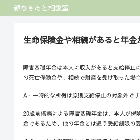
親なきあと相談室
生命保険金や相続があると年金
障害基礎年金は本人に収入があると支給停止
の死亡保険金や、相続で財産を受け取った場
A・一時的な所得は原則支給停止の対象外です
20歳前傷病による障害基礎年金は、本人が保
金であるため、他の年金とは違う受給制限の