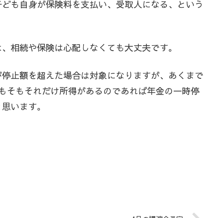
子ども自身が保険料を支払い、受取人になる、という
は、相続や保険は心配しなくても大丈夫です。
が停止額を超えた場合は対象になりますが、あくまで
そもそもそれだけ所得があるのであれば年金の一時停
と思います。