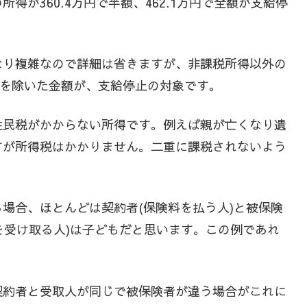
が360.4万円で半額、462.1万円で全額が支給停
なり複雑なので詳細は省きますが、非課税所得以外の
除を除いた金額が、支給停止の対象です。
住民税がかからない所得です。例えば親が亡くなり遺
すが所得税はかかりません。二重に課税されないよう
場合、ほとんどは契約者(保険料を払う人)と被保険
を受け取る人)は子どもだと思います。この例であれ
契約者と受取人が同じで被保険者が違う場合がこれに