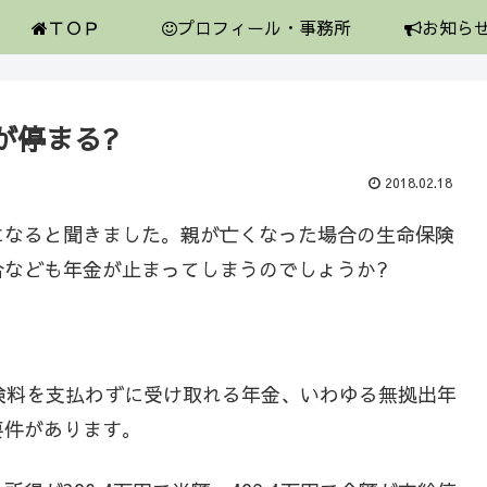
ＴＯＰ
プロフィール・事務所
お知ら
が停まる?
2018.02.18
になると聞きました。親が亡くなった場合の生命保険
合なども年金が止まってしまうのでしょうか?
険料を支払わずに受け取れる年金、いわゆる無拠出年
要件があります。