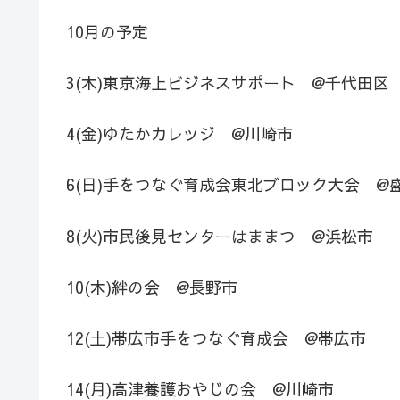
10月の予定
3(木)東京海上ビジネスサポート @千代田区
4(金)ゆたかカレッジ @川崎市
6(日)手をつなぐ育成会東北ブロック大会 @
8(火)市民後見センターはままつ @浜松市
10(木)絆の会 @長野市
12(土)帯広市手をつなぐ育成会 @帯広市
14(月)高津養護おやじの会 @川崎市