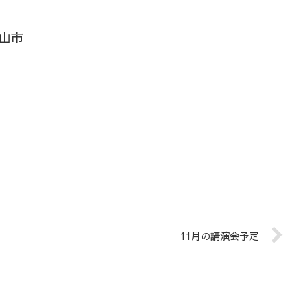
村山市
11月の講演会予定