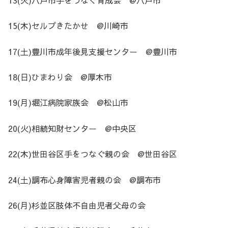
15(木)セルプきたかせ @川崎市
17(土)豊川市成年後見支援センター @豊川市
18(日)ひまわり会 @厚木市
19(月)堀江病院家族会 @松山市
20(火)相続知財センター @中央区
22(木)世田谷区手をつなぐ親の会 @世田谷区
24(土)調布心身障害児者親の会 @調布市
26(月)杉並区肢体不自由児者父母の会