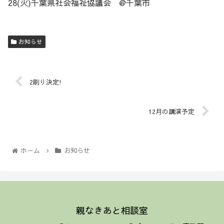
28(火)千葉県社会福祉協議会 @千葉市
お知らせ
2刷り決定!
12月の講演予定
ホーム
お知らせ
親なきあと相談室