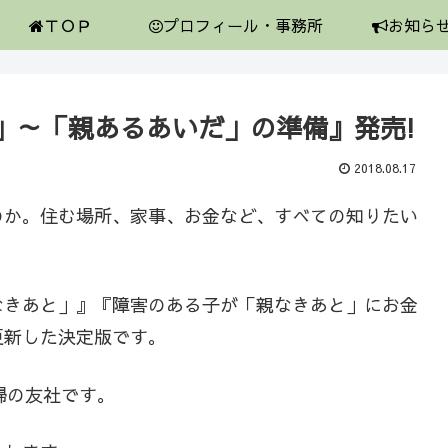
ＴＯＰ
プロフィール・事務所
お知ら
」～「親あるあいだ」の準備』発売!
2018.08.17
のか。住む場所、家事、お金など、すべての知りたい
なきあと」』『障害のある子が「親なきあと」にお金
更新した決定版です。
主婦の友社です。