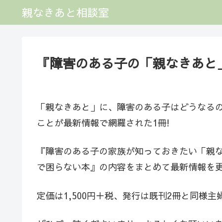
親なきあと相談室
『障害のある子の「親なきあと
「親なきあと」に、障害のある子はどうなる
ことが最新情報で網羅された1冊!
『障害のある子の家族が知っておきたい「親
で困らない本』の内容をまとめて最新情報を
定価は1,500円＋税、発行は既刊2冊と同様