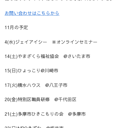
お問い合わせはこちらから
11月の予定
4(水)ジェイアイシー ※オンラインセミナー
14(土)やまざくら福祉協会 @さいたま市
15(日)ひょっこり@川崎市
17(火)積水ハウス @八王子市
20(金)特別区職員研修 @千代田区
21(土)多摩市ひきこもりの会 @多摩市
22(日)NPOきずな @坂井市