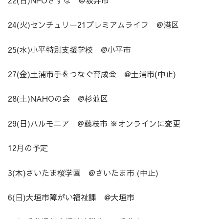
24(火)センチュリー21プレミアムライフ @港区
25(水)小平特別支援学校 @小平市
27(金)土浦市手をつなぐ育成会 @土浦市(中止)
28(土)NAHOの会 @杉並区
29(日)ハルモニア @藤枝市 ※オンラインに変更
12月の予定
3(木)さいたま桜学園 @さいたま市 (中止)
6(日)大垣市障がい福祉課 @大垣市