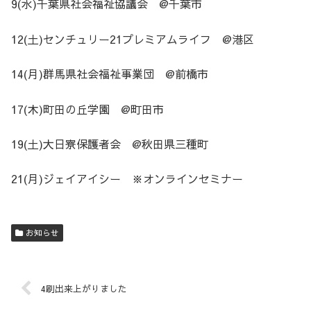
9(水)千葉県社会福祉協議会 @千葉市
12(土)センチュリー21プレミアムライフ @港区
14(月)群馬県社会福祉事業団 @前橋市
17(木)町田の丘学園 @町田市
19(土)大日寮保護者会 @秋田県三種町
21(月)ジェイアイシー ※オンラインセミナー
お知らせ
4刷出来上がりました