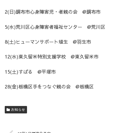
2(日)調布市心身障害児・者親の会 @調布市
5(水)荒川区心身障害者福祉センター @荒川区
8(土)ヒューマンサポート埴生 @羽生市
12(水)東久留米特別支援学校 @東久留米市
15(土)すばる @平塚市
28(金)板橋区手をつなぐ親の会 @板橋区
お知らせ