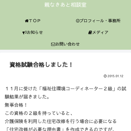
親なきあと相談室
ＴＯＰ
プロフィール・事務所
お知らせ
メディア
お問い合わせ
資格試験合格しました！
2015.01.12
１１月に受けた「福祉住環境コーディネーター２級」の試
験結果が届きました。
無事合格！
この資格の２級を持っていると、
介護保険を利用した住宅改修を行う場合に必要になる
「住宅改修が必要な理由書」を作成できるのですが、