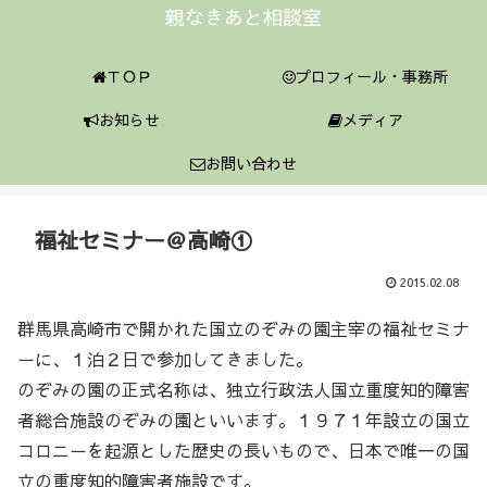
親なきあと相談室
ＴＯＰ
プロフィール・事務所
お知らせ
メディア
お問い合わせ
福祉セミナー＠高崎①
2015.02.08
群馬県高崎市で開かれた国立のぞみの園主宰の福祉セミナ
ーに、１泊２日で参加してきました。
のぞみの園の正式名称は、
独立行政法人国立重度知的障害
者総合施設のぞみの園といいます。１９７１年設立の国立
コロニーを起源とした歴史の長いもので、日本で唯一の国
立の重度知的障害者施設です。