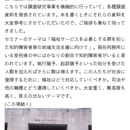
こちらでは調査研究事業を積極的に行っていて、各種調査
資料を発表されています。本を書くときにそれらの資料を
大変参考にさせていただいたので、ご挨拶も兼ねて伺って
きました。
セミナーのテーマは「福祉サービスを必要とする罪を犯し
た知的障害者等の地域生活支援に向けて」。現在刑務所に
いる受刑者の中にはかなりの割合で知的障害者がいると言
われています。執行猶予、起訴猶予といった処分を受けた
人数を加えればさらに数は増えます。この人たちが社会に
復帰するために、福祉はどう対応していくべきか。司法や
他の職種とどう連携していくべきか。大変重く、難易度も
高く、答えの出ないテーマです。
(この項続く)