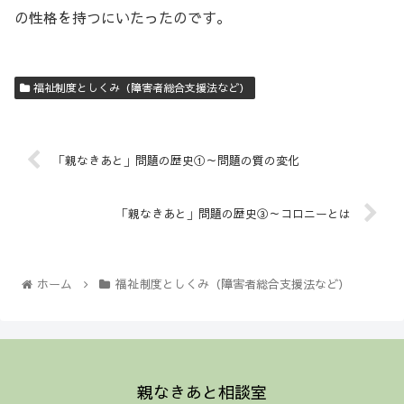
の性格を持つにいたったのです。
福祉制度としくみ（障害者総合支援法など）
「親なきあと」問題の歴史①～問題の質の変化
「親なきあと」問題の歴史③～コロニーとは
ホーム
福祉制度としくみ（障害者総合支援法など）
親なきあと相談室