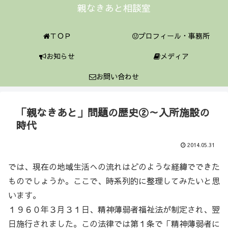
親なきあと相談室
ＴＯＰ
プロフィール・事務所
お知らせ
メディア
お問い合わせ
「親なきあと」問題の歴史②～入所施設の
時代
2014.05.31
では、現在の地域生活への流れはどのような経緯でできた
ものでしょうか。ここで、時系列的に整理してみたいと思
います。
１９６０年３月３１日、精神薄弱者福祉法が制定され、翌
日施行されました。この法律では第１条で「精神薄弱者に