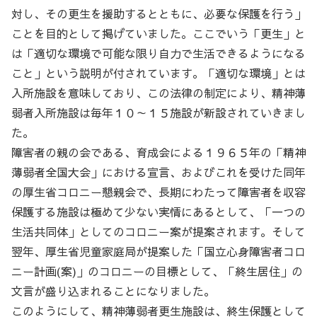
対し、その更生を援助するとともに、必要な保護を行う」
ことを目的として掲げていました。ここでいう「更生」と
は「適切な環境で可能な限り自力で生活できるようになる
こと」という説明が付されています。「適切な環境」とは
入所施設を意味しており、この法律の制定により、精神薄
弱者入所施設は毎年１０～１５施設が新設されていきまし
た。
障害者の親の会である、育成会による１９６５年の「精神
薄弱者全国大会」における宣言、およびこれを受けた同年
の厚生省コロニー懇親会で、長期にわたって障害者を収容
保護する施設は極めて少ない実情にあるとして、「一つの
生活共同体」としてのコロニー案が提案されます。そして
翌年、厚生省児童家庭局が提案した「国立心身障害者コロ
ニー計画(案)」のコロニーの目標として、「終生居住」の
文言が盛り込まれることになりました。
このようにして、精神薄弱者更生施設は、終生保護として